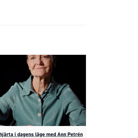
 hjärta i dagens läge med Ann Petrén