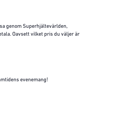
 resa genom Superhjältevärlden,
tala. Oavsett vilket pris du väljer är
 framtidens evenemang!