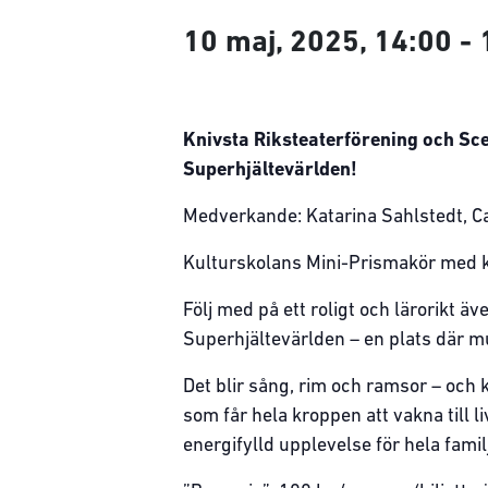
10 maj, 2025, 14:00
-
Knivsta Riksteaterförening och Sc
Superhjältevärlden!
Medverkande: Katarina Sahlstedt, C
Kulturskolans Mini-Prismakör med k
Följ med på ett roligt och lärorikt äv
Superhjältevärlden – en plats där mu
Det blir sång, rim och ramsor – och
som får hela kroppen att vakna till 
energifylld upplevelse för hela famil