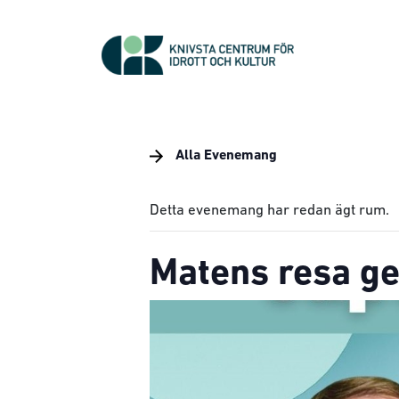
Alla Evenemang
Detta evenemang har redan ägt rum.
Matens resa g