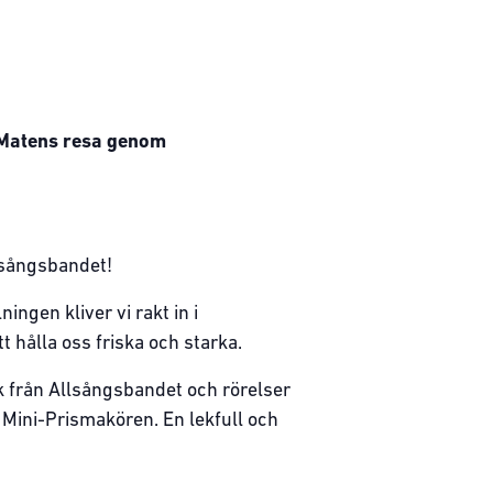
 Matens resa genom
lsångsbandet!
ingen kliver vi rakt in i
 hålla oss friska och starka.
k från Allsångsbandet och rörelser
d Mini-Prismakören. En lekfull och