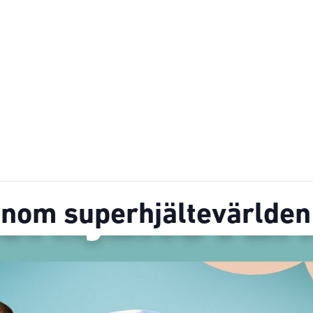
enom superhjältevärlden