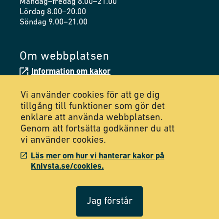
Måndag–fredag 8.00–21.00
Lördag 8.00–20.00
Söndag 9.00–21.00
Om webbplatsen
Information om kakor
Tillgänglighetsredogörelse
Vi använder cookies för att ge dig
tillgång till funktioner som gör det
enklare att använda webbplatsen.
Följ oss på Facebook
Genom att fortsätta godkänner du att
vi använder cookies.
Följ oss på Instagram
Läs mer om hur vi hanterar kakor på
Knivsta.se/cookies.
Jag förstår