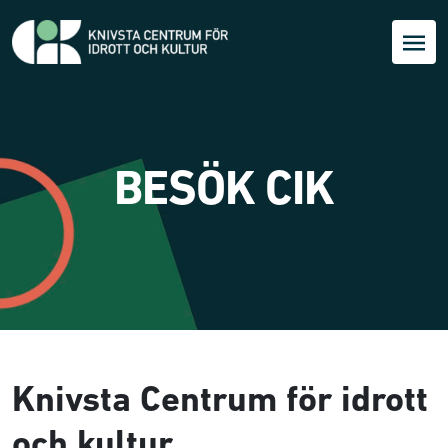
BESÖK CIK
Knivsta Centrum för idrott
och kultur