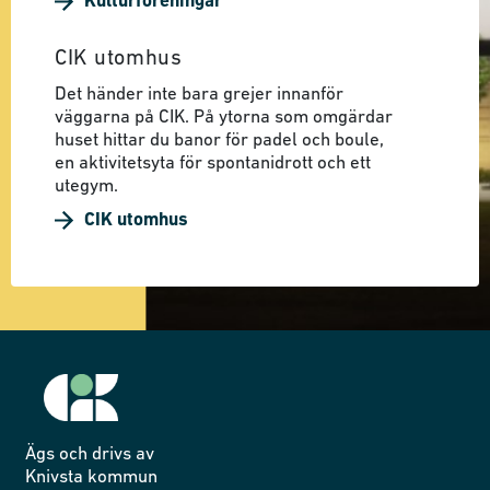
Kulturföreningar
CIK utomhus
Det händer inte bara grejer innanför
väggarna på CIK. På ytorna som omgärdar
huset hittar du banor för padel och boule,
en aktivitetsyta för spontanidrott och ett
utegym.
CIK utomhus
Ägs och drivs av
Knivsta kommun