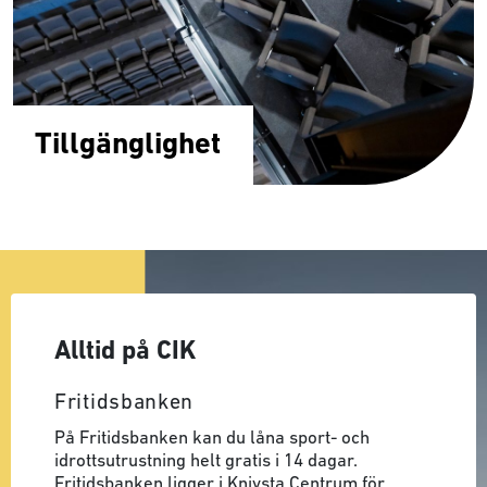
Tillgänglighet
Alltid på CIK
Fritidsbanken
På Fritidsbanken kan du låna sport- och
idrottsutrustning helt gratis i 14 dagar.
Fritidsbanken ligger i Knivsta Centrum för