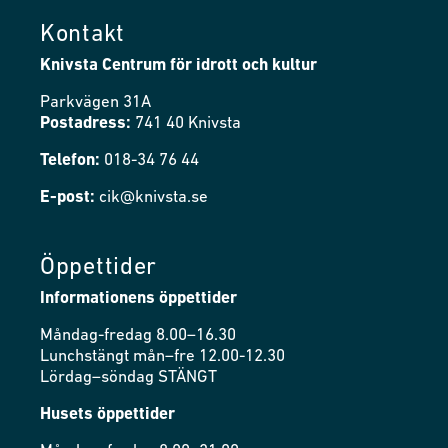
Kontakt
Knivsta Centrum för idrott och kultur
Parkvägen 31A
Postadress:
741 40 Knivsta
Telefon:
018-34 76 44
E-post:
cik@knivsta.se
Öppettider
Informationens öppettider
Måndag-fredag 8.00–16.30
Lunchstängt mån–fre 12.00-12.30
Lördag–söndag STÄNGT
Husets öppettider