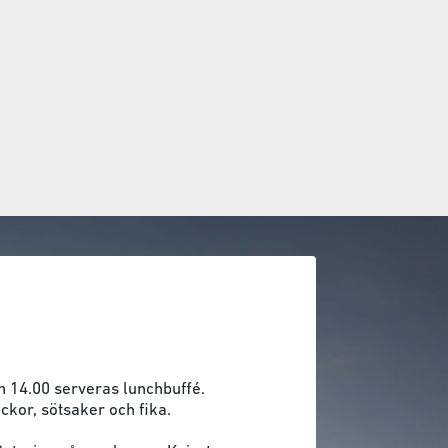
h 14.00 serveras lunchbuffé.
ckor, sötsaker och fika.