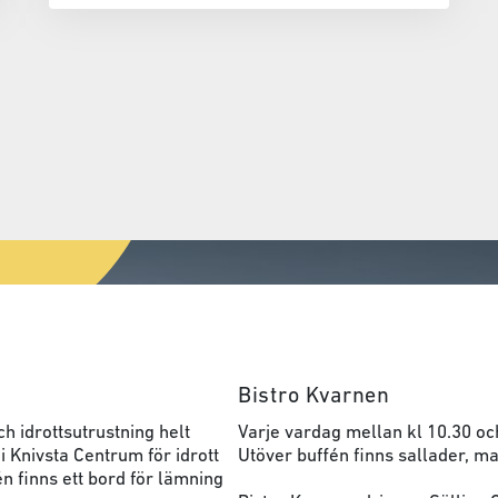
Bistro Kvarnen
h idrottsutrustning helt
Varje vardag mellan kl 10.30 oc
 i Knivsta Centrum för idrott
Utöver buffén finns sallader, ma
n finns ett bord för lämning