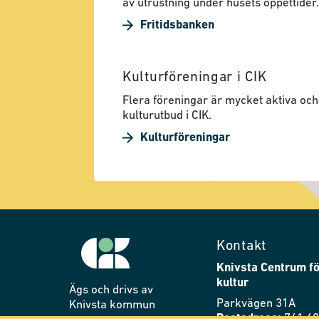
av utrustning under husets öppettider.
Fritidsbanken
Kulturföreningar i CIK
Flera föreningar är mycket aktiva och 
kulturutbud i CIK.
Kulturföreningar
Kontakt
Knivsta Centrum fö
kultur
Ägs och drivs av
Parkvägen 31A
Knivsta kommun
Postadress:
741 40