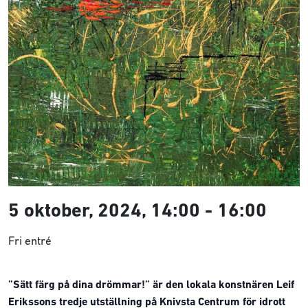
5 oktober, 2024, 14:00
-
16:00
Fri entré
”Sätt färg på dina drömmar!”
är den lokala konstnären Leif
Erikssons tredje utställning på Knivsta Centrum för idrott