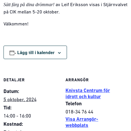
Sätt färg på dina drömmar!
av Leif Eriksson visas i Stjärnvalvet
på CIK mellan 5-20 oktober.
Välkommen!
Lägg till i kalender
DETALJER
ARRANGÖR
Knivsta Centrum för
Datum:
idrott och kultur
5 oktober, 2024
Telefon
Tid:
018-34 76 44
14:00 - 16:00
Visa Arrangör-
Kostnad:
webbplats