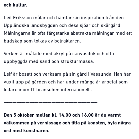
och kultur.
Leif Eriksson målar och hämtar sin inspiration från den
Uppländska landsbygden och dess sjöar och skärgård.
Målningarna är ofta färgstarka abstrakta målningar med ett
budskap som tolkas av betraktaren.
Verken är målade med akryl på canvasduk och ofta
uppbyggda med sand och strukturmassa.
Leif är bosatt och verksam på sin gård i Vassunda. Han har
vuxit upp på gården och har under många år arbetat som
ledare inom IT-branschen internationellt.
—————————————————————–
Den 5 oktober mellan kl. 14.00 och 16.00 är du varmt
välkommen på vernissage och titta på konsten, byta några
ord med konstnären.