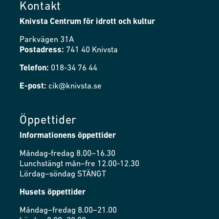
Kontakt
Knivsta Centrum för idrott och kultur
Parkvägen 31A
Postadress:
741 40 Knivsta
Telefon:
018-34 76 44
E-post:
cik@knivsta.se
Öppettider
Informationens öppettider
Måndag-fredag 8.00–16.30
Lunchstängt mån–fre 12.00-12.30
Lördag–söndag STÄNGT
Husets öppettider
Måndag–fredag 8.00–21.00