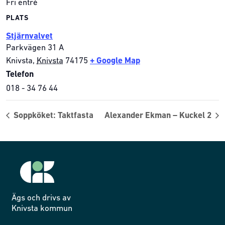
Fri entré
PLATS
Stjärnvalvet
Parkvägen 31 A
Knivsta
,
Knivsta
74175
+ Google Map
Telefon
018 - 34 76 44
Soppköket: Taktfasta
Alexander Ekman – Kuckel 2
Ägs och drivs av
Knivsta kommun