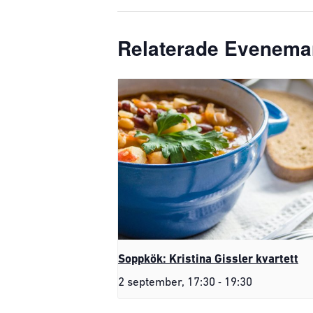
Relaterade Evenem
Soppkök: Kristina Gissler kvartett
-
2 september, 17:30
19:30