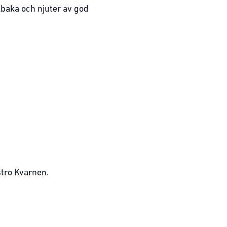
llbaka och njuter av god
tro Kvarnen.