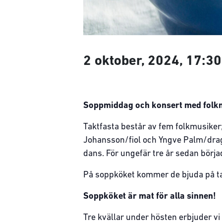
2 oktober, 2024, 17:30
Soppmiddag och konsert med folk
Taktfasta består av fem folkmusiker;
Johansson/fiol och Yngve Palm/drags
dans. För ungefär tre år sedan börj
På soppköket kommer de bjuda på tak
Soppköket är mat för alla sinnen!
Tre kvällar under hösten erbjuder vi