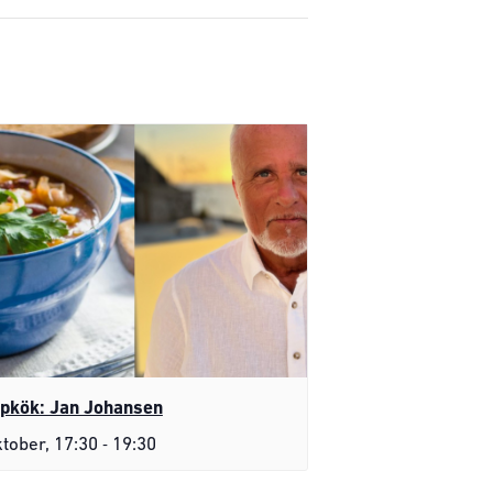
pkök: Jan Johansen
-
ktober, 17:30
19:30