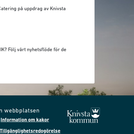
 Catering på uppdrag av Knivsta
K? Följ vårt nyhetsflöde för de
m webbplatsen
Information om kakor
Tillgänglighetsredogörelse