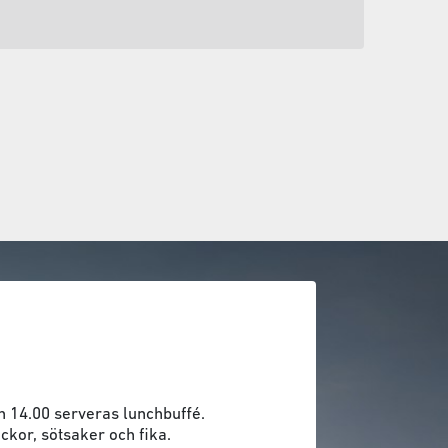
h 14.00 serveras lunchbuffé.
ckor, sötsaker och fika.