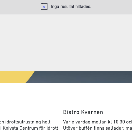
Inga resultat hittades.
Notice
Bistro Kvarnen
h idrottsutrustning helt
Varje vardag mellan kl 10.30 oc
 i Knivsta Centrum för idrott
Utöver buffén finns sallader, ma