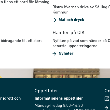
n finns ett bord för lämning
Bistro Kvarnen drivs av Sälling
Kommun.
Mat och dryck
Händer på CIK
bidragande till ett stort
Nyfiken på vad som händer på CI
senaste uppdateringarna.
Nyheter
Öppettider
O
r idrott och
Informationens öppettider
Måndag-fredag 8.00–16.30