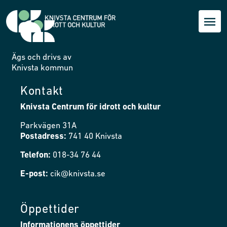
Ägs och drivs av
Knivsta kommun
Kontakt
Knivsta Centrum för idrott och kultur
Parkvägen 31A
Postadress:
741 40 Knivsta
Telefon:
018-34 76 44
E-post:
cik@knivsta.se
Öppettider
Informationens öppettider