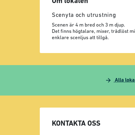
Om lokalen
Scenyta och utrustning
Scenen är 4 m bred och 3 m djup.
Det finns högtalare, mixer, trådlöst 
enklare scenljus att tillgå.
Alla loka
KONTAKTA OSS