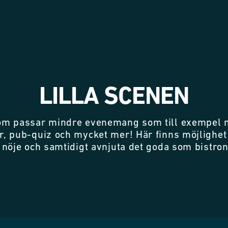
LILLA SCENEN
om passar mindre evenemang som till exempel 
, pub-quiz och mycket mer! Här finns möjlighet 
 nöje och samtidigt avnjuta det goda som bistron