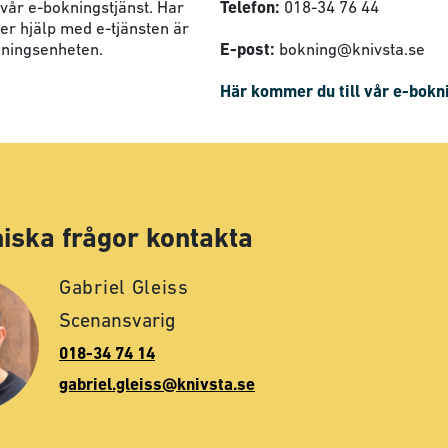
 vår e-bokningstjänst. Har
Telefon:
018-34 76 44
er hjälp med e-tjänsten är
kningsenheten.
E-post:
bokning@knivsta.se
Här kommer du till vår e-bokn
niska frågor kontakta
Gabriel Gleiss
Scenansvarig
018-34 74 14
gabriel.gleiss@knivsta.se