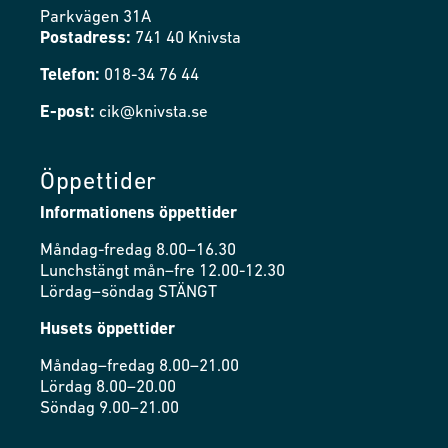
Parkvägen 31A
Postadress:
741 40 Knivsta
Telefon:
018-34 76 44
E-post:
cik@knivsta.se
Öppettider
Informationens öppettider
Måndag-fredag 8.00–16.30
Lunchstängt mån–fre 12.00-12.30
Lördag–söndag STÄNGT
Husets öppettider
Måndag–fredag 8.00–21.00
Lördag 8.00–20.00
Söndag 9.00–21.00