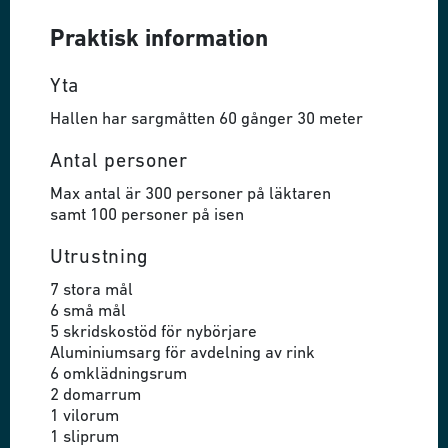
Praktisk information
Yta
Hallen har sargmåtten 60 gånger 30 meter
Antal personer
Max antal är 300 personer på läktaren
samt 100 personer på isen
Utrustning
7 stora mål
6 små mål
5 skridskostöd för nybörjare
Aluminiumsarg för avdelning av rink
6 omklädningsrum
2 domarrum
1 vilorum
1 sliprum