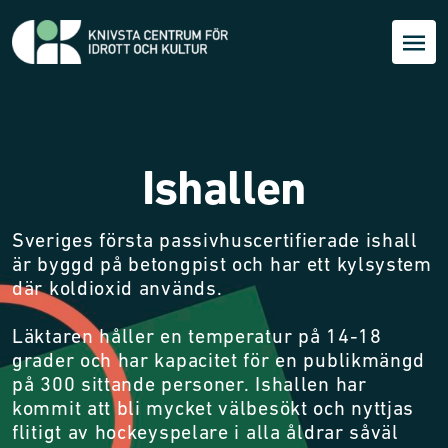
Ishallen
Sveriges första passivhuscertifierade ishall
är byggd på betongpist och har ett kylsystem
där koldioxid används.
Läktaren håller en temperatur på 14-18
grader och har kapacitet för en publikmängd
på 300 sittande personer. Ishallen har
kommit att bli mycket välbesökt och nyttjas
flitigt av hockeyspelare i alla åldrar såväl