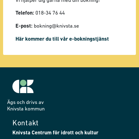
Vi hjälper dig gärna med din bokning!
Telefon:
018-34 76 44
E-post:
bokning@knivsta.se
Här kommer du till vår e-bokningstjänst
Ägs och drivs av
Knivsta kommun
Kontakt
Knivsta Centrum för idrott och kultur