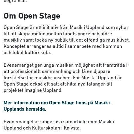
begränsat.
Om Open Stage
Open Stage är ett initiativ från Musik i Uppland som syftar
till att skapa möten mellan länets yngre och äldre
musikliv samt locka ny publik till det offentliga musiklivet.
Konceptet arrangeras alltid i samarbete med kommun
och lokal kulturskola.
Evenemanget ger unga musiker möjlighet att framträda i
ett professionellt sammanhang och få en djupare
förståelse för musikbranschen. För Musik i Uppland är
Open Stage också ett sätt att hitta nya talanger till
projektet Imagine Uppland.
Mer information om Open Stage finns på Musik i
Upplands hemsida.
Evenemanget arrangeras i samarbete med Musik i
Uppland och Kulturskolan i Knivsta.