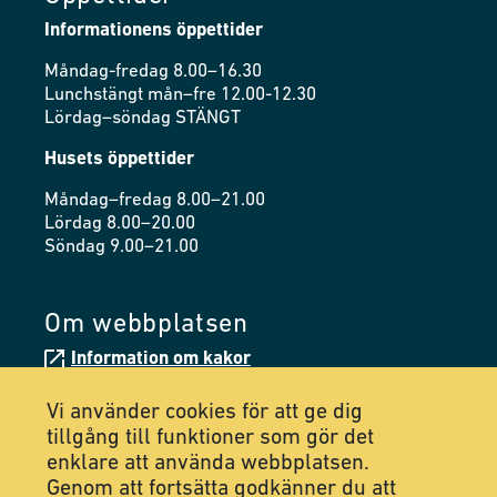
Informationens öppettider
Måndag-fredag 8.00–16.30
Lunchstängt mån–fre 12.00-12.30
Lördag–söndag STÄNGT
Husets öppettider
Måndag–fredag 8.00–21.00
Lördag 8.00–20.00
Söndag 9.00–21.00
Om webbplatsen
Information om kakor
Tillgänglighetsredogörelse
Vi använder cookies för att ge dig
tillgång till funktioner som gör det
enklare att använda webbplatsen.
Följ oss på Facebook
Genom att fortsätta godkänner du att