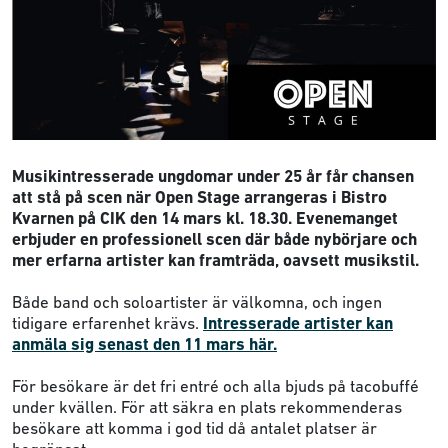
Musikintresserade ungdomar under 25 år får chansen
att stå på scen när Open Stage arrangeras i Bistro
Kvarnen på CIK den 14 mars kl. 18.30. Evenemanget
erbjuder en professionell scen där både nybörjare och
mer erfarna artister kan framträda, oavsett musikstil.
Både band och soloartister är välkomna, och ingen
tidigare erfarenhet krävs.
Intresserade artister kan
anmäla sig senast den 11 mars här.
För besökare är det fri entré och alla bjuds på tacobuffé
under kvällen. För att säkra en plats rekommenderas
besökare att komma i god tid då antalet platser är