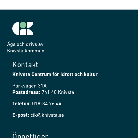
Ägs och drivs av
Knivsta kommun
Kontakt
Knivsta Centrum för idrott och kultur
Parkvägen 31A
Postadress:
741 40 Knivsta
Telefon:
018-34 76 44
E-post:
cik@knivsta.se
Öppettider