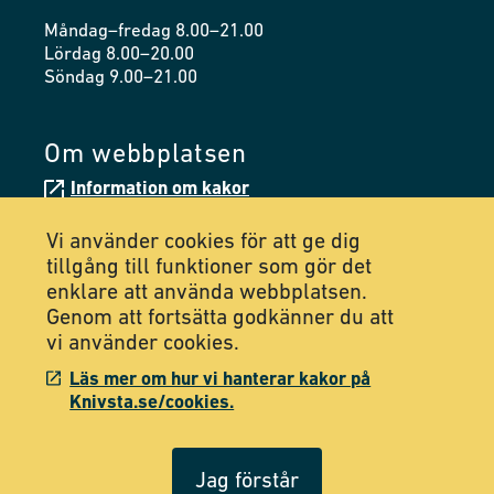
Måndag–fredag 8.00–21.00
Lördag 8.00–20.00
Söndag 9.00–21.00
Om webbplatsen
Information om kakor
Tillgänglighetsredogörelse
Vi använder cookies för att ge dig
tillgång till funktioner som gör det
enklare att använda webbplatsen.
Följ oss på Facebook
Genom att fortsätta godkänner du att
vi använder cookies.
Följ oss på Instagram
Läs mer om hur vi hanterar kakor på
Knivsta.se/cookies.
Jag förstår