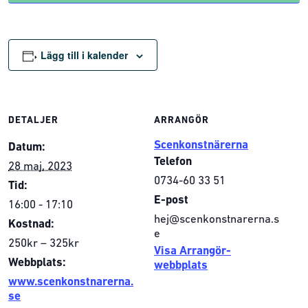
Lägg till i kalender
DETALJER
ARRANGÖR
Scenkonstnärerna
Datum:
Telefon
28 maj, 2023
0734-60 33 51
Tid:
E-post
16:00 - 17:10
hej@scenkonstnarerna.s
Kostnad:
e
250kr – 325kr
Visa Arrangör-
Webbplats:
webbplats
www.scenkonstnarerna.
se