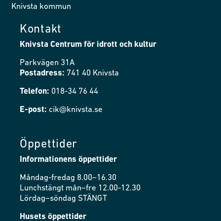
Knivsta kommun
Kontakt
Knivsta Centrum för idrott och kultur
Parkvägen 31A
Postadress:
741 40 Knivsta
Telefon:
018-34 76 44
E-post:
cik@knivsta.se
Öppettider
Informationens öppettider
Måndag-fredag 8.00–16.30
Lunchstängt mån–fre 12.00-12.30
Lördag–söndag STÄNGT
Husets öppettider