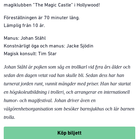
magiklubben ”The Magic Castle” i Hollywood!
Föreställningen är 70 minuter lång.
Lämplig från 10 år.
Manus: Johan Ståhl
Konstnärligt öga och manus: Jacke Sjödin
Magisk konsult: Tim Star
Johan Ståhl är pojken som såg en trollkarl vid fyra års ålder och
sedan den dagen vetat vad han skulle bli. Sedan dess har han
turnerat jorden runt, vunnit mängder med priser. Han har startat
en högskoleutbildning i trolleri, och arrangerar en internationell
humor- och magifestival. Johan driver även en
välgörenhetsorganisation som besöker barnsjukhus och lär barnen
trolla.
Köp biljett