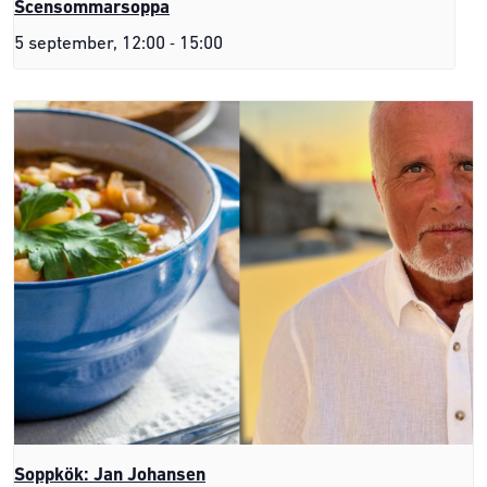
Scensommarsoppa
-
5 september, 12:00
15:00
Soppkök: Jan Johansen