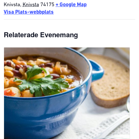
Knivsta
,
Knivsta
74175
+ Google Map
Visa Plats-webbplats
Relaterade Evenemang