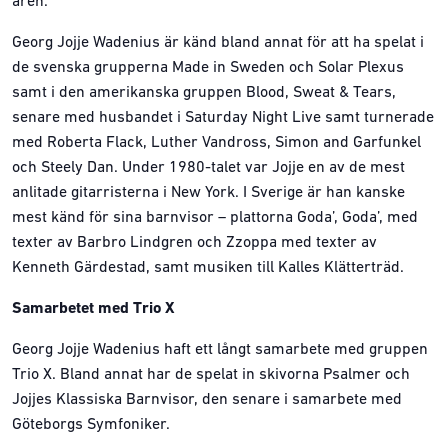
åren.
Georg Jojje Wadenius är känd bland annat för att ha spelat i
de svenska grupperna Made in Sweden och Solar Plexus
samt i den amerikanska gruppen Blood, Sweat & Tears,
senare med husbandet i Saturday Night Live samt turnerade
med Roberta Flack, Luther Vandross, Simon and Garfunkel
och Steely Dan. Under 1980-talet var Jojje en av de mest
anlitade gitarristerna i New York. I Sverige är han kanske
mest känd för sina barnvisor – plattorna Goda’, Goda’, med
texter av Barbro Lindgren och Zzoppa med texter av
Kenneth Gärdestad, samt musiken till Kalles Klätterträd.
Samarbetet med Trio X
Georg Jojje Wadenius haft ett långt samarbete med gruppen
Trio X. Bland annat har de spelat in skivorna Psalmer och
Jojjes Klassiska Barnvisor, den senare i samarbete med
Göteborgs Symfoniker.