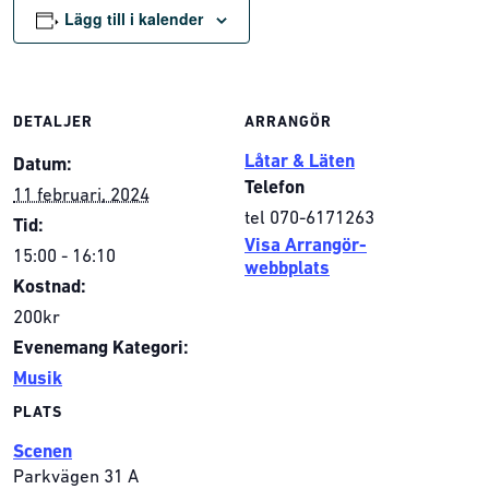
Lägg till i kalender
DETALJER
ARRANGÖR
Låtar & Läten
Datum:
Telefon
11 februari, 2024
tel 070-6171263
Tid:
Visa Arrangör-
15:00 - 16:10
webbplats
Kostnad:
200kr
Evenemang Kategori:
Musik
PLATS
Scenen
Parkvägen 31 A