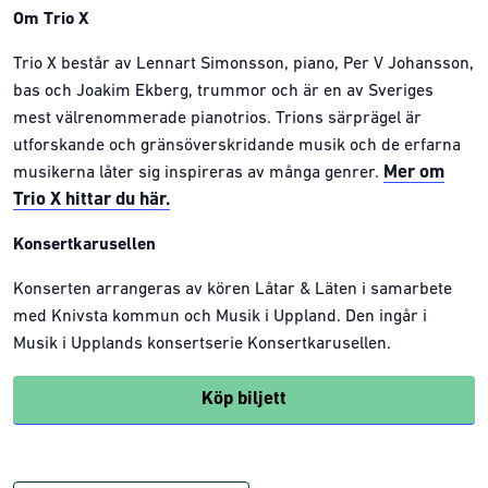
Om Trio X
Trio X består av Lennart Simonsson, piano, Per V Johansson,
bas och Joakim Ekberg, trummor och är en av Sveriges
mest välrenommerade pianotrios. Trions särprägel är
utforskande och gränsöverskridande musik och de erfarna
Mer om
musikerna låter sig inspireras av många genrer.
Trio X hittar du här.
Konsertkarusellen
Konserten arrangeras av kören Låtar & Läten i samarbete
med Knivsta kommun och Musik i Uppland. Den ingår i
Musik i Upplands konsertserie Konsertkarusellen.
Köp biljett