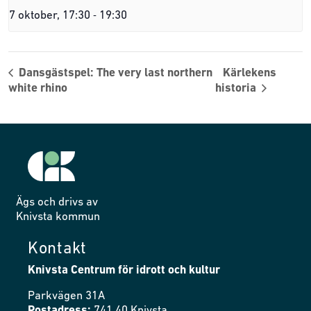
-
7 oktober, 17:30
19:30
Dansgästspel: The very last northern
Kärlekens
white rhino
historia
Ägs och drivs av
Knivsta kommun
Kontakt
Knivsta Centrum för idrott och kultur
Parkvägen 31A
Postadress:
741 40 Knivsta