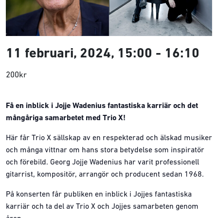
11 februari, 2024, 15:00
-
16:10
200kr
Få en inblick i Jojje Wadenius fantastiska karriär och det
mångåriga samarbetet med Trio X!
Här får Trio X sällskap av en respekterad och älskad musiker
och många vittnar om hans stora betydelse som inspiratör
och förebild. Georg Jojje Wadenius har varit professionell
gitarrist, kompositör, arrangör och producent sedan 1968.
På konserten får publiken en inblick i Jojjes fantastiska
karriär och ta del av Trio X och Jojjes samarbeten genom