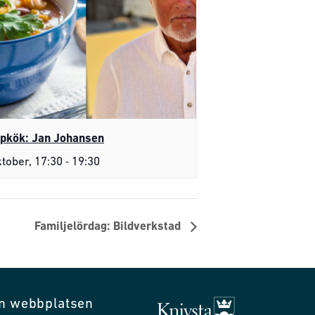
pkök: Jan Johansen
-
ktober, 17:30
19:30
Familjelördag: Bildverkstad
m webbplatsen