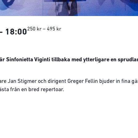
250 kr – 495 kr
-
18:00
är Sinfonietta Viginti tillbaka med ytterligare en sprud
e Jan Stigmer och dirigent Greger Fellin bjuder in fina gäst
ästa från en bred repertoar.