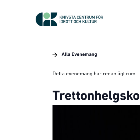
Alla Evenemang
Detta evenemang har redan ägt rum.
Trettonhelgskon