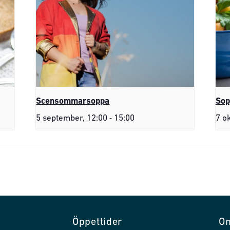
Scensommarsoppa
Sop
-
5 september, 12:00
15:00
7 o
Öppettider
O