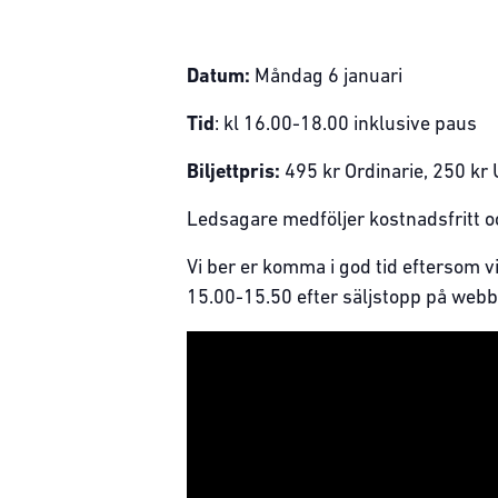
Datum:
Måndag 6 januari
Tid
: kl 16.00-18.00 inklusive paus
Biljettpris:
495 kr Ordinarie, 250 kr 
Ledsagare medföljer kostnadsfritt oc
Vi ber er komma i god tid eftersom v
15.00-15.50 efter säljstopp på webb