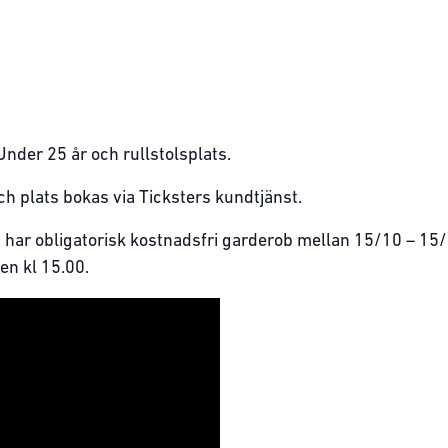
Under 25 år och rullstolsplats.
h plats bokas via Ticksters kundtjänst.
i har obligatorisk kostnadsfri garderob mellan 15/10 – 15/4.
en kl 15.00.