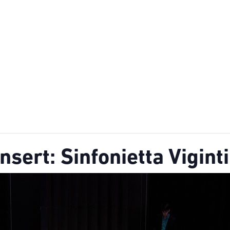
sert: Sinfonietta Vigint