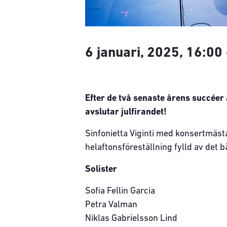
6 januari, 2025, 16:00
Efter de två senaste årens succéer 
avslutar julfirandet!
Sinfonietta Viginti med konsertmästar
helaftonsföreställning fylld av det b
Solister
Sofia Fellin Garcia
Petra Valman
Niklas Gabrielsson Lind