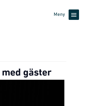
Meny
i med gäster