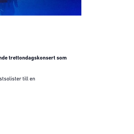
lande trettondagskonsert som
solister till en