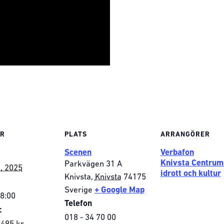
ER
PLATS
ARRANGÖRER
Scenen
Verbafon
Knivsta Centrum
Parkvägen 31 A
i, 2025
idrott och kultur
Knivsta
,
Knivsta
74175
Sverige
+ Google Map
18:00
Telefon
:
018 - 34 70 00