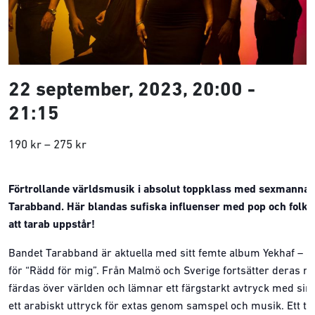
22 september, 2023, 20:00
-
21:15
190 kr – 275 kr
Förtrollande världsmusik i absolut toppklass med sexmanna
Tarabband. Här blandas sufiska influenser med pop och folk
att tarab uppstår!
Bandet Tarabband är aktuella med sitt femte album Yekhaf – a
för “Rädd för mig”. Från Malmö och Sverige fortsätter deras mu
färdas över världen och lämnar ett färgstarkt avtryck med sin 
ett arabiskt uttryck för extas genom samspel och musik. Ett til