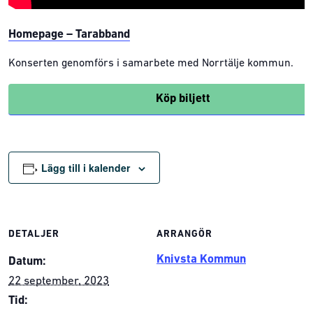
Homepage – Tarabband
Konserten genomförs i samarbete med Norrtälje kommun.
Köp biljett
Lägg till i kalender
DETALJER
ARRANGÖR
Knivsta Kommun
Datum:
22 september, 2023
Tid: