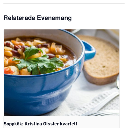
Relaterade Evenemang
Soppkök: Kristina Gissler kvartett