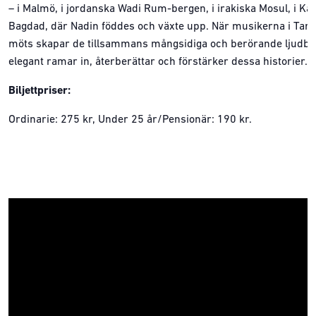
– i Malmö, i jordanska Wadi Rum-bergen, i irakiska Mosul, i Kai
Bagdad, där Nadin föddes och växte upp. När musikerna i Tar
möts skapar de tillsammans mångsidiga och berörande ljudbi
elegant ramar in, återberättar och förstärker dessa historier.
Biljettpriser:
Ordinarie: 275 kr, Under 25 år/Pensionär: 190 kr.