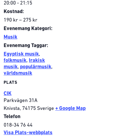
20:00 - 21:15
Kostnad:
190 kr – 275 kr
Evenemang Kategori:
Musik
Evenemang Taggar:
Egyptisk musik
,
folkmusik
,
Irakisk
musik
,
populärmusik
,
världsmusik
PLATS
CIK
Parkvägen 31A
Knivsta
,
74175
Sverige
+ Google Map
Telefon
018-34 76 44
Visa Plats-webbplats