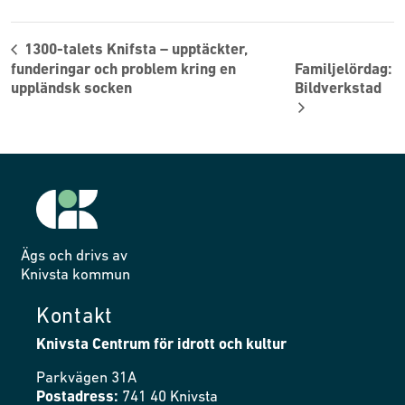
1300-talets Knifsta – upptäckter,
funderingar och problem kring en
Familjelördag:
uppländsk socken
Bildverkstad
Ägs och drivs av
Knivsta kommun
Kontakt
Knivsta Centrum för idrott och kultur
Parkvägen 31A
Postadress:
741 40 Knivsta