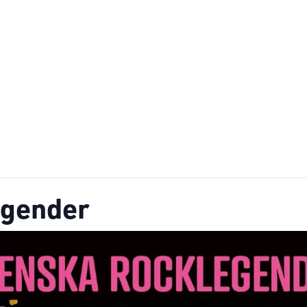
egender