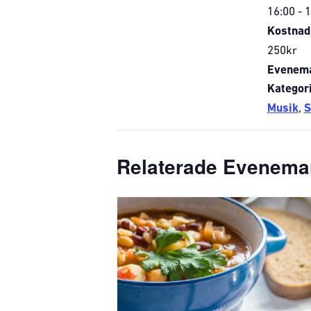
16:00 - 
Kostnad
250kr
Evenem
Kategori
Musik
,
S
Relaterade Evenem