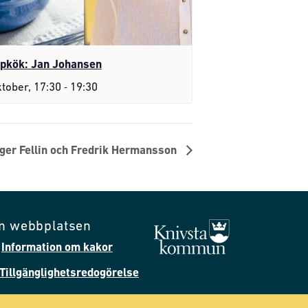
pkök: Jan Johansen
-
ktober, 17:30
19:30
ger Fellin och Fredrik Hermansson
m webbplatsen
Information om kakor
Tillgänglighetsredogörelse
Följ oss på Facebook