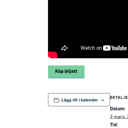
Köp biljett
DETALJ
Lägg till i kalender
Datum:
3 mars, 
Tid: