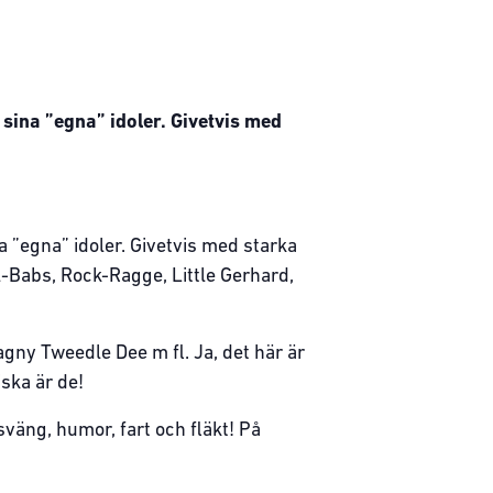
 sina ”egna” idoler. Givetvis med
a ”egna” idoler. Givetvis med starka
-Babs, Rock-Ragge, Little Gerhard,
gny Tweedle Dee m fl. Ja, det här är
ska är de!
sväng, humor, fart och fläkt! På