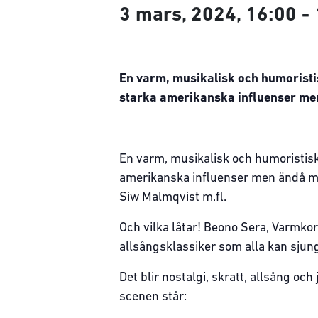
3 mars, 2024, 16:00
-
En varm, musikalisk och humoristisk
starka amerikanska influenser me
En varm, musikalisk och humoristisk 
amerikanska influenser men ändå med
Siw Malmqvist m.fl.
Och vilka låtar! Beono Sera, Varmko
allsångsklassiker som alla kan sjun
Det blir nostalgi, skratt, allsång oc
scenen står: