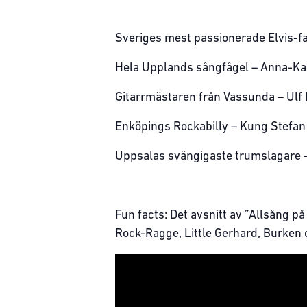
Sveriges mest passionerade Elvis-
Hela Upplands sångfågel – Anna-Kar
Gitarrmästaren från Vassunda – Ulf
Enköpings Rockabilly – Kung Stefan
Uppsalas svängigaste trumslagare –
Fun facts: Det avsnitt av ”Allsång 
Rock-Ragge, Little Gerhard, Burken 