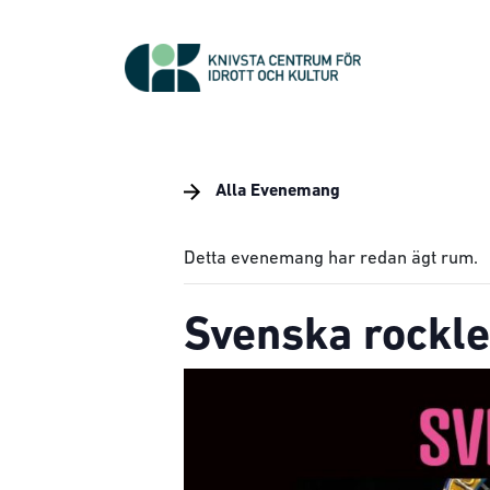
Alla Evenemang
Detta evenemang har redan ägt rum.
Svenska rockl