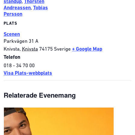
standup
,
Thorsten
Andreassen
,
Tobias
Persson
PLATS
Scenen
Parkvägen 31 A
Knivsta
,
Knivsta
74175
Sverige
+ Google Map
Telefon
018 - 34 70 00
Visa Plats-webbplats
Relaterade Evenemang