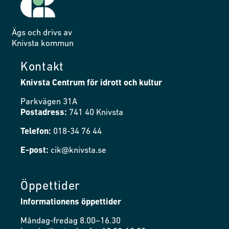
Ägs och drivs av
Knivsta kommun
Kontakt
Knivsta Centrum för idrott och kultur
Parkvägen 31A
Postadress:
741 40 Knivsta
Telefon:
018-34 76 44
E-post:
cik@knivsta.se
Öppettider
Informationens öppettider
Måndag-fredag 8.00–16.30