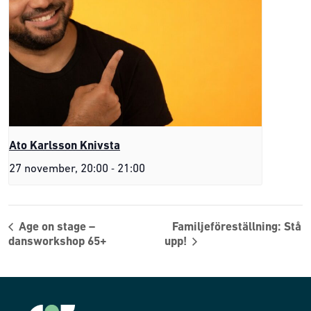
Ato Karlsson Knivsta
-
27 november, 20:00
21:00
Age on stage –
Familjeföreställning: Stå
dansworkshop 65+
upp!