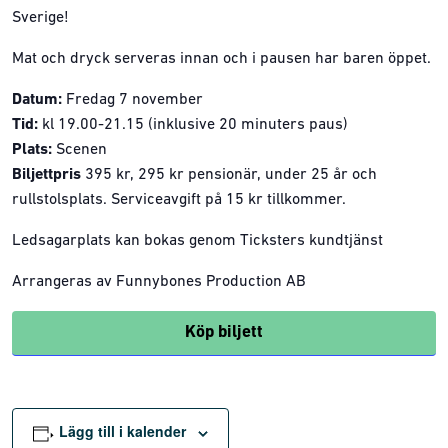
Sverige!
Mat och dryck serveras innan och i pausen har baren öppet.
Datum:
Fredag 7 november
Tid:
kl 19.00-21.15 (inklusive 20 minuters paus)
Plats:
Scenen
Biljettpris
395 kr, 295 kr pensionär, under 25 år och
rullstolsplats. Serviceavgift på 15 kr tillkommer.
Ledsagarplats kan bokas genom Ticksters kundtjänst
Arrangeras av Funnybones Production AB
Köp biljett
Lägg till i kalender