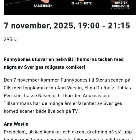
7 november, 2025, 19:00
-
21:15
395 kr
Funnybones utlovar en helkväll i humorns tecken med
några av Sveriges roligaste komiker!
Den 7 november kommer Funnybones till Stora scenen på
CIK med toppkomikerna Ann Westin, Elina Du Rietz, Tobias
Persson, Lasse Nilsen och Thorsten Andreassen.
Tillsammans har de många års erfarenhet av Sveriges
komediscener både live och på TV.
Ann Westin
Prisbelönt, älskad komiker och okrönt drottning på stå-upp-