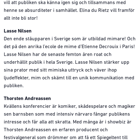
vill att publiken ska känna igen sig och tillsammans med
henne se absurditeter i samhället. Elina du Rietz vill framför
allt inte bli stor!
Lasse Nilsen
Den ende ståupparen i Sverige som är utbildad mimare! Och
det på den anrika l’ecole de mime d’Etienne Decrouix i Paris!
Lasse Nilsen har de senaste femton åren roat och
underhållit publik i hela Sverige. Lasse Nilsen stärker upp
sina prator med sitt mimiska uttryck och väver ihop
ljudeffekter, mim och skämt till en unik kommunikation med
publiken.
Thorsten Andreassen
Kvällens konferencier är komiker, skådespelare och magiker
sen barnsben som med intensiv närvaro fångar publikens
intresse och får alla att skratta. Med många år i showbiz är
Thorsten Andreassen en erfaren producent och
festivalgeneral som drömmer om att få ett Spiegeltent till