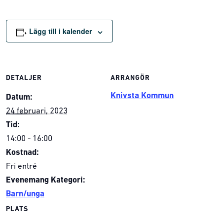
Lägg till i kalender
DETALJER
ARRANGÖR
Knivsta Kommun
Datum:
24 februari, 2023
Tid:
14:00 - 16:00
Kostnad:
Fri entré
Evenemang Kategori:
Barn/unga
PLATS