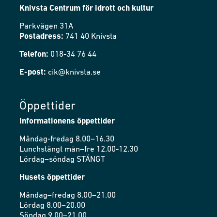
Knivsta Centrum för idrott och kultur
Parkvägen 31A
Postadress:
741 40 Knivsta
Telefon:
018-34 76 44
E-post:
cik@knivsta.se
Öppettider
Informationens öppettider
Måndag-fredag 8.00–16.30
Lunchstängt mån–fre 12.00-12.30
Lördag–söndag STÄNGT
Husets öppettider
Måndag–fredag 8.00–21.00
Lördag 8.00–20.00
Söndag 9.00–21.00