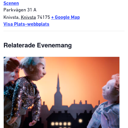
Scenen
Parkvägen 31 A
Knivsta
,
Knivsta
74175
+ Google Map
Visa Plats-webbplats
Relaterade Evenemang