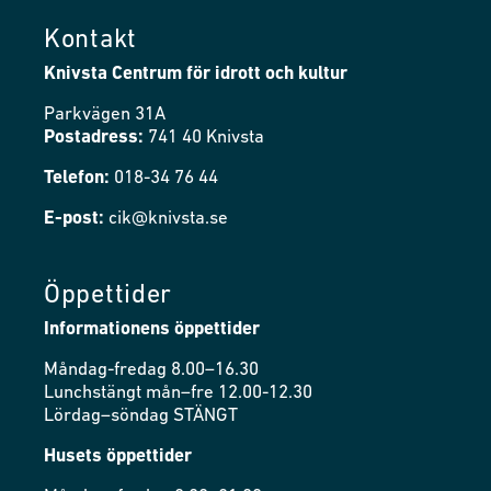
Kontakt
Knivsta Centrum för idrott och kultur
Parkvägen 31A
Postadress:
741 40 Knivsta
Telefon:
018-34 76 44
E-post:
cik@knivsta.se
Öppettider
Informationens öppettider
Måndag-fredag 8.00–16.30
Lunchstängt mån–fre 12.00-12.30
Lördag–söndag STÄNGT
Husets öppettider