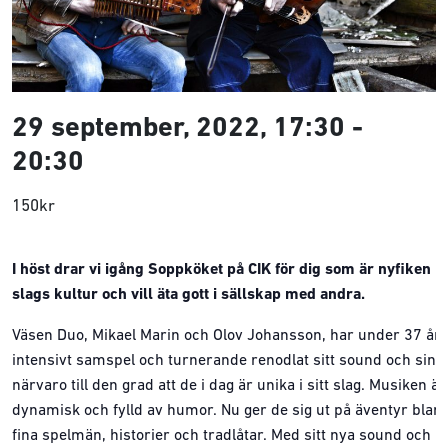
29 september, 2022, 17:30
-
20:30
150kr
I höst drar vi igång Soppköket på CIK för dig som är nyfiken p
slags kultur och vill äta gott i sällskap med andra.
Väsen Duo, Mikael Marin och Olov Johansson, har under 37 år
intensivt samspel och turnerande renodlat sitt sound och sin 
närvaro till den grad att de i dag är unika i sitt slag. Musiken är
dynamisk och fylld av humor. Nu ger de sig ut på äventyr blan
fina spelmän, historier och tradlåtar. Med sitt nya sound och n