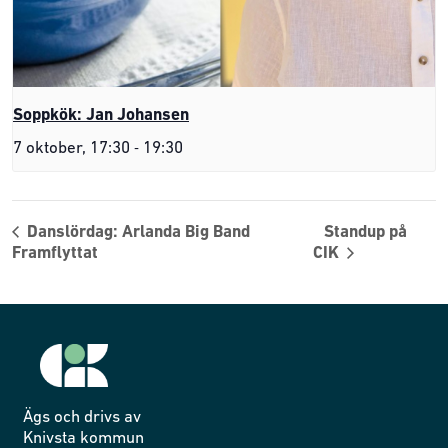
Soppkök: Jan Johansen
-
7 oktober, 17:30
19:30
Danslördag: Arlanda Big Band
Standup på
Framflyttat
CIK
Ägs och drivs av
Knivsta kommun