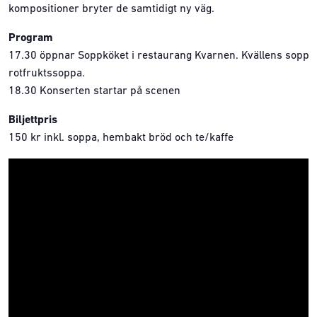
kompositioner bryter de samtidigt ny väg.
Program
17.30 öppnar Soppköket i restaurang Kvarnen. Kvällens soppa
rotfruktssoppa.
18.30 Konserten startar på scenen
Biljettpris
150 kr inkl. soppa, hembakt bröd och te/kaffe