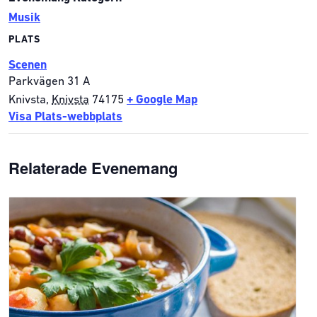
Musik
PLATS
Scenen
Parkvägen 31 A
Knivsta
,
Knivsta
74175
+ Google Map
Visa Plats-webbplats
Relaterade Evenemang