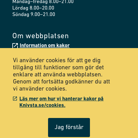
Måndag–fredag 8.00–21.00
Lördag 8.00–20.00
Söndag 9.00–21.00
Om webbplatsen
Information om kakor
Tillgänglighetsredogörelse
Vi använder cookies för att ge dig
tillgång till funktioner som gör det
enklare att använda webbplatsen.
Följ oss på Facebook
Genom att fortsätta godkänner du att
vi använder cookies.
Följ oss på Instagram
Läs mer om hur vi hanterar kakor på
Knivsta.se/cookies.
Jag förstår