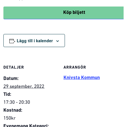
Köp biljett
Lägg till i kalender
DETALJER
ARRANGÖR
Knivsta Kommun
Datum:
29 september, 2022
Tid:
17:30 - 20:30
Kostnad:
150kr
Evenemang Kategori: