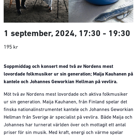
1 september, 2024, 17:30
-
19:30
195 kr
Soppmiddag och konsert med två av Nordens mest
lovordade folkmusiker ur sin generation; Maija Kauhanen på
kantele och Johannes Geworkian Hellman på vevlira.
Möt två av Nordens mest lovordade och aktiva folkmusiker
ur sin generation. Maija Kauhanen, från Finland spelar det
finska nationalinstrumentet kantele och Johannes Geworkian
Hellman från Sverige är specialist på vevlira. Både Maija och
Johannes har turnerat världen över och mottagit ett antal
priser för sin musik. Med kraft, energi och värme spelar