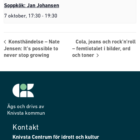
Soppkök: Jan Johansen
-
7 oktober, 17:30
19:30
Konsthändelse – Nate
Cola, jeans och rock’n’roll
Jensen: It’s possible to
– femtiotalet i bilder, ord
never stop growing
och toner
Ägs och drivs av
Knivsta kommun
Kontakt
Knivsta Centrum för idrott och kultur