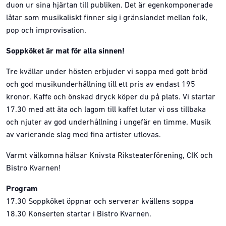
duon ur sina hjärtan till publiken. Det är egenkomponerade
låtar som musikaliskt finner sig i gränslandet mellan folk,
pop och improvisation.
Soppköket är mat för alla sinnen!
Tre kvällar under hösten erbjuder vi soppa med gott bröd
och god musikunderhållning till ett pris av endast 195
kronor. Kaffe och önskad dryck köper du på plats. Vi startar
17.30 med att äta och lagom till kaffet lutar vi oss tillbaka
och njuter av god underhållning i ungefär en timme. Musik
av varierande slag med fina artister utlovas.
Varmt välkomna hälsar Knivsta Riksteaterförening, CIK och
Bistro Kvarnen!
Program
17.30 Soppköket öppnar och serverar kvällens soppa
18.30 Konserten startar i Bistro Kvarnen.