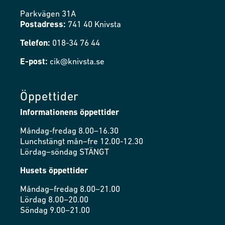
Parkvägen 31A
Postadress:
741 40 Knivsta
Telefon:
018-34 76 44
E-post:
cik@knivsta.se
Öppettider
Informationens öppettider
Måndag-fredag 8.00–16.30
Lunchstängt mån–fre 12.00-12.30
Lördag–söndag STÄNGT
Husets öppettider
Måndag–fredag 8.00–21.00
Lördag 8.00–20.00
Söndag 9.00–21.00