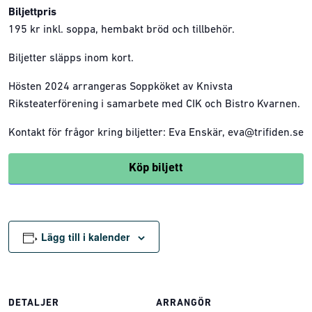
Biljettpris
195 kr inkl. soppa, hembakt bröd och tillbehör.
Biljetter släpps inom kort.
Hösten 2024 arrangeras Soppköket av Knivsta
Riksteaterförening i samarbete med CIK och Bistro Kvarnen.
Kontakt för frågor kring biljetter: Eva Enskär, eva@trifiden.se
Köp biljett
Lägg till i kalender
DETALJER
ARRANGÖR