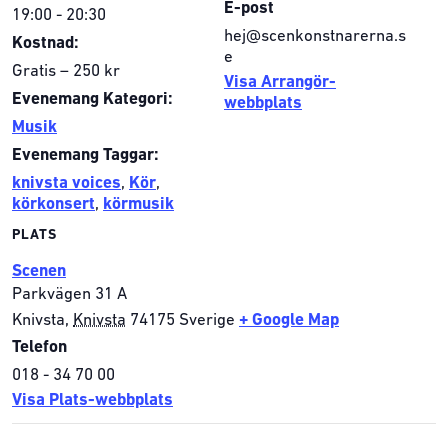
E-post
19:00 - 20:30
hej@scenkonstnarerna.s
Kostnad:
e
Gratis – 250 kr
Visa Arrangör-
Evenemang Kategori:
webbplats
Musik
Evenemang Taggar:
knivsta voices
,
Kör
,
körkonsert
,
körmusik
PLATS
Scenen
Parkvägen 31 A
Knivsta
,
Knivsta
74175
Sverige
+ Google Map
Telefon
018 - 34 70 00
Visa Plats-webbplats