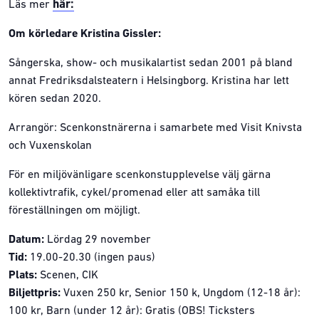
här:
Läs mer
Om körledare Kristina Gissler:
Sångerska, show- och musikalartist sedan 2001 på bland
annat Fredriksdalsteatern i Helsingborg. Kristina har lett
kören sedan 2020.
Arrangör: Scenkonstnärerna i samarbete med Visit Knivsta
och Vuxenskolan
För en miljövänligare scenkonstupplevelse välj gärna
kollektivtrafik, cykel/promenad eller att samåka till
föreställningen om möjligt.
Datum:
Lördag 29 november
Tid:
19.00-20.30 (ingen paus)
Plats:
Scenen, CIK
Biljettpris:
Vuxen 250 kr, Senior 150 k, Ungdom (12-18 år):
100 kr, Barn (under 12 år): Gratis (OBS! Ticksters