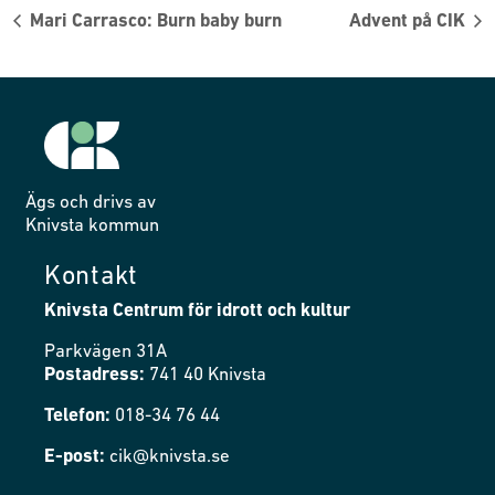
Mari Carrasco: Burn baby burn
Advent på CIK
Ägs och drivs av
Knivsta kommun
Kontakt
Knivsta Centrum för idrott och kultur
Parkvägen 31A
Postadress:
741 40 Knivsta
Telefon:
018-34 76 44
E-post:
cik@knivsta.se