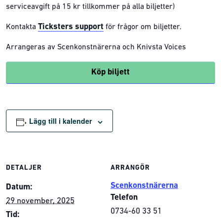
serviceavgift på 15 kr tillkommer på alla biljetter)
Ticksters support
Kontakta
för frågor om biljetter.
Arrangeras av Scenkonstnärerna och Knivsta Voices
Köp biljett
Lägg till i kalender
DETALJER
ARRANGÖR
Scenkonstnärerna
Datum:
Telefon
29 november, 2025
0734-60 33 51
Tid: