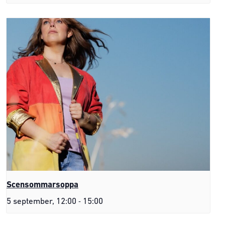
Scensommarsoppa
-
5 september, 12:00
15:00