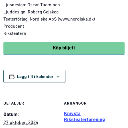
Ljusdesign: Oscar Tuominen
Ljuddesign: Roberg Gejskog
Teaterförlag: Nordiska ApS (www.nordiska.dk)
Producent
Riksteatern
Köp biljett
Lägg till i kalender
DETALJER
ARRANGÖR
Knivsta
Datum:
Riksteaterförening
27 oktober, 2024