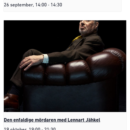
-
26 september, 14:00
14:30
Den enfaldige mördaren med Lennart Jähkel
-
19 oktober, 19:00
21:30