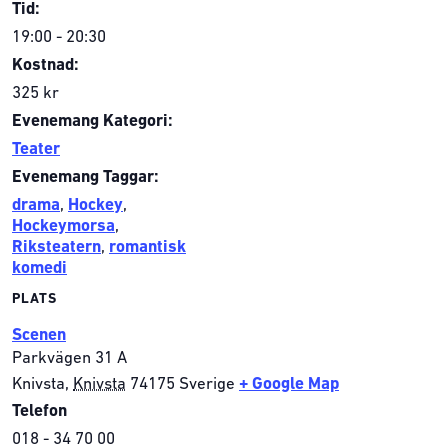
Tid:
19:00 - 20:30
Kostnad:
325 kr
Evenemang Kategori:
Teater
Evenemang Taggar:
drama
,
Hockey
,
Hockeymorsa
,
Riksteatern
,
romantisk
komedi
PLATS
Scenen
Parkvägen 31 A
Knivsta
,
Knivsta
74175
Sverige
+ Google Map
Telefon
018 - 34 70 00