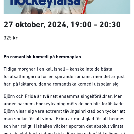
27 oktober, 2024, 19:00
-
20:30
325 kr
En romantisk komedi på hemmaplan
Tidiga morgnar i en kall ishall – kanske inte de bästa
förutsättningarna för en spirande romans, men det är just
här, på läktaren, denna romantiska komedi utspelar sig.
Björn och Frida är två rätt ensamma singelföräldrar. Men
under barnens hockeyträning möts de och blir förälskade.
Björn visar sig vara extremt tävlingsinriktad och tycker att
man spelar för att vinna. Frida är mest glad för att hennes
son har roligt. I ishallen väcker sporten det absolut värsta