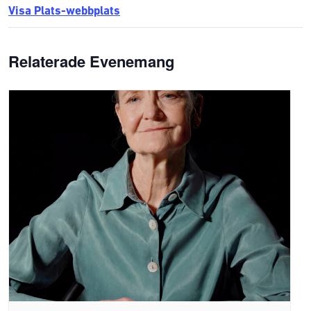
Visa Plats-webbplats
Relaterade Evenemang