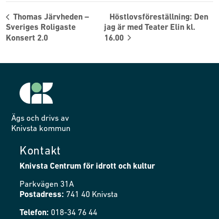
Thomas Järvheden –
Höstlovsföreställning: Den
Sveriges Roligaste
jag är med Teater Elin kl.
Konsert 2.0
16.00
Ägs och drivs av
Knivsta kommun
Kontakt
Knivsta Centrum för idrott och kultur
Parkvägen 31A
Postadress:
741 40 Knivsta
Telefon:
018-34 76 44