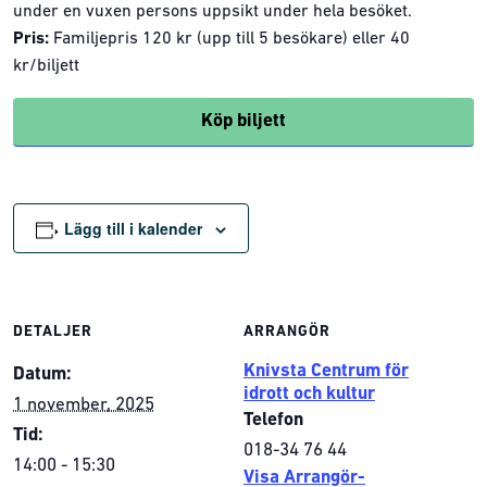
under en vuxen persons uppsikt under hela besöket.
Pris:
Familjepris 120 kr (upp till 5 besökare) eller 40
kr/biljett
Köp biljett
Lägg till i kalender
DETALJER
ARRANGÖR
Knivsta Centrum för
Datum:
idrott och kultur
1 november, 2025
Telefon
Tid:
018-34 76 44
14:00 - 15:30
Visa Arrangör-