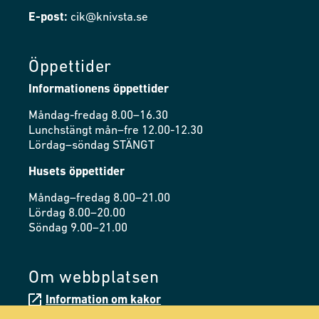
E-post:
cik@knivsta.se
Öppettider
Informationens öppettider
Måndag-fredag 8.00–16.30
Lunchstängt mån–fre 12.00-12.30
Lördag–söndag STÄNGT
Husets öppettider
Måndag–fredag 8.00–21.00
Lördag 8.00–20.00
Söndag 9.00–21.00
Om webbplatsen
Information om kakor