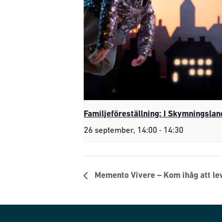
Familjeföreställning: I Skymningslan
-
26 september, 14:00
14:30
Memento Vivere – Kom ihåg att le