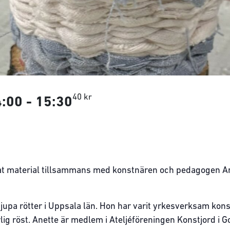
40 kr
4:00
-
15:30
t material tillsammans med konstnären och pedagogen Anet
jupa rötter i Uppsala län. Hon har varit yrkesverksam ko
lig röst. Anette är medlem i Ateljéföreningen Konstjord i 