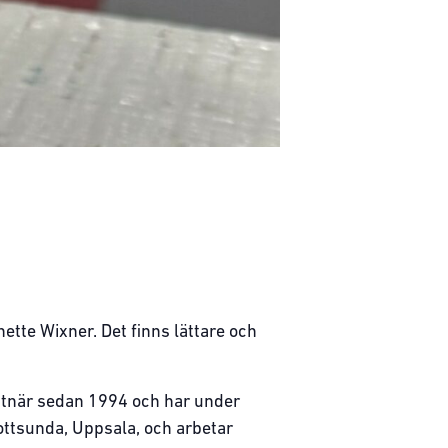
te Wixner. Det finns lättare och
nstnär sedan 1994 och har under
Gottsunda, Uppsala, och arbetar