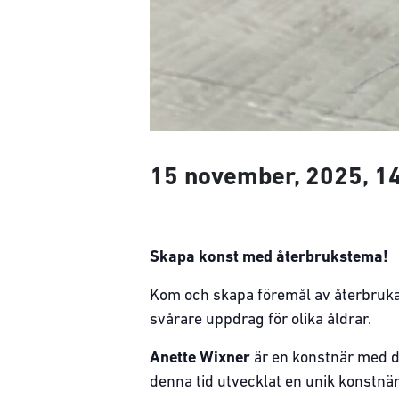
15 november, 2025, 1
Skapa konst med återbrukstema!
Kom och skapa föremål av återbruka
svårare uppdrag för olika åldrar.
Anette Wixner
är en konstnär med d
denna tid utvecklat en unik konstnär