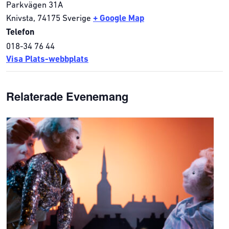
Parkvägen 31A
Knivsta
,
74175
Sverige
+ Google Map
Telefon
018-34 76 44
Visa Plats-webbplats
Relaterade Evenemang