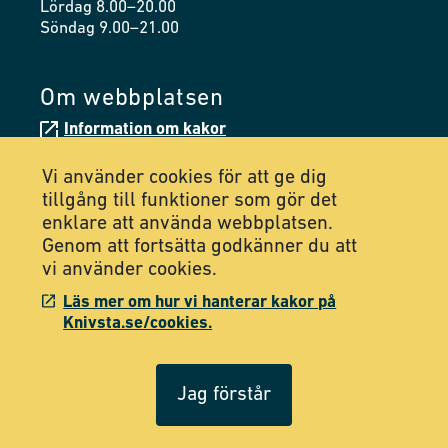
Lördag 8.00–20.00
Söndag 9.00–21.00
Om webbplatsen
Information om kakor
Tillgänglighetsredogörelse
Vi använder cookies för att ge dig
tillgång till funktioner som gör det
enklare att använda webbplatsen.
Följ oss på Facebook
Genom att fortsätta godkänner du att
vi använder cookies.
Följ oss på Instagram
Läs mer om hur vi hanterar kakor på
Knivsta.se/cookies.
Jag förstår