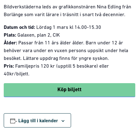
Bildverkstäderna leds av grafikkonstnären Nina Edling från
Borlänge som varit lärare i träsnitt i snart två decennier.
Datum och tid:
Lördag 1 mars kl 14.00-15.30
Plats:
Galaxen, plan 2, CIK
Ålder:
Passar från 11 års ålder ålder. Barn under 12 år
behöver vara under en vuxen persons uppsikt under hela
besöket. Lättare uppdrag finns för yngre syskon.
Pris:
Familjepris 120 kr (upptill 5 besökare) eller
40kr/biljett.
Köp biljett
Lägg till i kalender