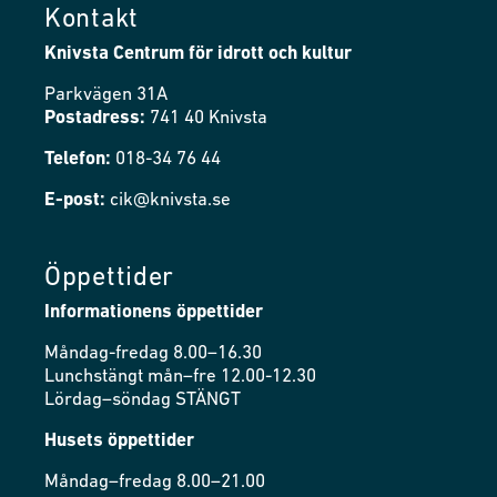
Kontakt
Knivsta Centrum för idrott och kultur
Parkvägen 31A
Postadress:
741 40 Knivsta
Telefon:
018-34 76 44
E-post:
cik@knivsta.se
Öppettider
Informationens öppettider
Måndag-fredag 8.00–16.30
Lunchstängt mån–fre 12.00-12.30
Lördag–söndag STÄNGT
Husets öppettider
Måndag–fredag 8.00–21.00