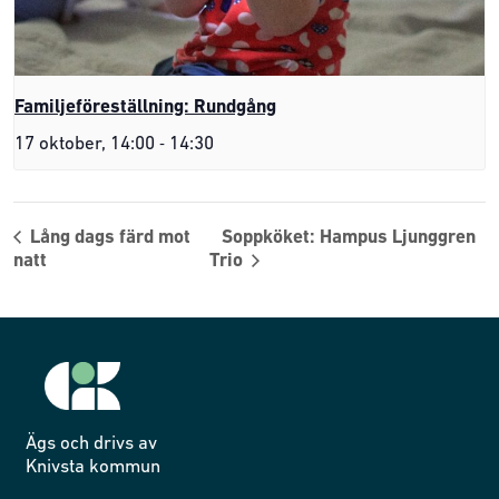
Familjeföreställning: Rundgång
-
17 oktober, 14:00
14:30
Lång dags färd mot
Soppköket: Hampus Ljunggren
natt
Trio
Ägs och drivs av
Knivsta kommun