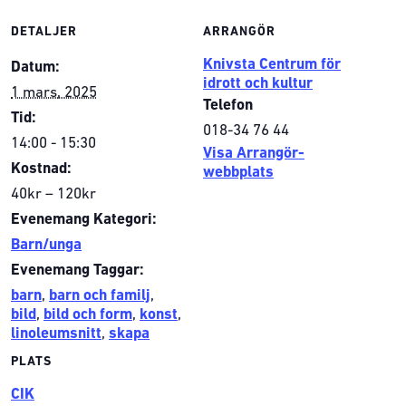
DETALJER
ARRANGÖR
Knivsta Centrum för
Datum:
idrott och kultur
1 mars, 2025
Telefon
Tid:
018-34 76 44
14:00 - 15:30
Visa Arrangör-
Kostnad:
webbplats
40kr – 120kr
Evenemang Kategori:
Barn/unga
Evenemang Taggar:
barn
,
barn och familj
,
bild
,
bild och form
,
konst
,
linoleumsnitt
,
skapa
PLATS
CIK