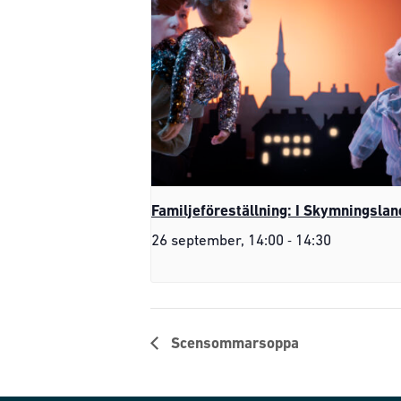
Familjeföreställning: I Skymningslan
-
26 september, 14:00
14:30
Scensommarsoppa