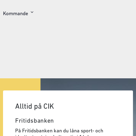
Kommande
Välj
datum
Alltid på CIK
Fritidsbanken
På Fritidsbanken kan du låna sport- och