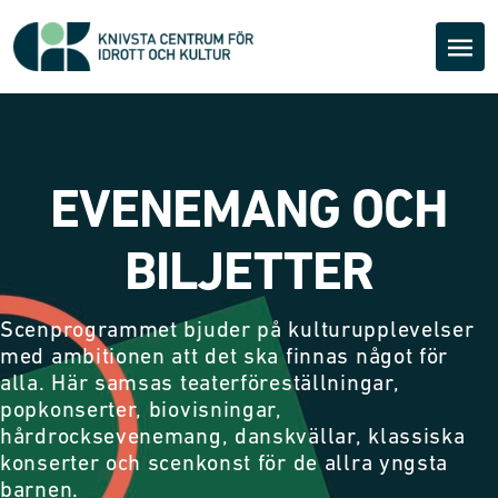
EVENEMANG OCH
BILJETTER
Scenprogrammet bjuder på kulturupplevelser
med ambitionen att det ska finnas något för
alla. Här samsas teaterföreställningar,
popkonserter, biovisningar,
hårdrocksevenemang, danskvällar, klassiska
konserter och scenkonst för de allra yngsta
barnen.