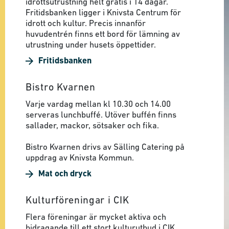
idrottsutrustning helt gratis i 14 dagar.
Fritidsbanken ligger i Knivsta Centrum för
idrott och kultur. Precis innanför
huvudentrén finns ett bord för lämning av
utrustning under husets öppettider.
Fritidsbanken
Bistro Kvarnen
Varje vardag mellan kl 10.30 och 14.00
serveras lunchbuffé. Utöver buffén finns
sallader, mackor, sötsaker och fika.
Bistro Kvarnen drivs av Sälling Catering på
uppdrag av Knivsta Kommun.
Mat och dryck
Kulturföreningar i CIK
Flera föreningar är mycket aktiva och
bidragande till ett stort kulturutbud i CIK.