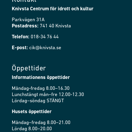
Kontakt
Knivsta Centrum för idrott och kultur
Parkvägen 31A
Postadress:
741 40 Knivsta
Telefon:
018-34 76 44
E-post:
cik@knivsta.se
Öppettider
Informationens öppettider
Måndag-fredag 8.00–16.30
Lunchstängt mån–fre 12.00-12.30
Lördag–söndag STÄNGT
Husets öppettider
Måndag–fredag 8.00–21.00
Lördag 8.00–20.00