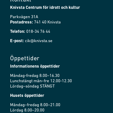
Kontakt
Knivsta Centrum för idrott och kultur
Parkvägen 31A
Postadress:
741 40 Knivsta
Telefon:
018-34 76 44
E-post:
cik@knivsta.se
Öppettider
Informationens öppettider
Måndag-fredag 8.00–16.30
Lunchstängt mån–fre 12.00-12.30
Lördag–söndag STÄNGT
Husets öppettider
Måndag–fredag 8.00–21.00
Lördag 8.00–20.00