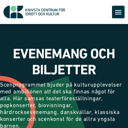
EVENEMANG OCH
BILJETTER
Scenprogrammet bjuder på kulturupplevelser
med ambitionen att det ska finnas något för
alla. Här samsas teaterföreställningar,
popkonserter, biovisningar,
hårdrocksevenemang, danskvällar, klassiska
konserter och scenkonst för de allra yngsta
barnen.