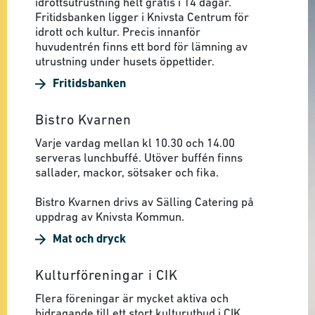
idrottsutrustning helt gratis i 14 dagar.
Fritidsbanken ligger i Knivsta Centrum för
idrott och kultur. Precis innanför
huvudentrén finns ett bord för lämning av
utrustning under husets öppettider.
Fritidsbanken
Bistro Kvarnen
Varje vardag mellan kl 10.30 och 14.00
serveras lunchbuffé. Utöver buffén finns
sallader, mackor, sötsaker och fika.
Bistro Kvarnen drivs av Sälling Catering på
uppdrag av Knivsta Kommun.
Mat och dryck
Kulturföreningar i CIK
Flera föreningar är mycket aktiva och
bidragande till ett stort kulturutbud i CIK.