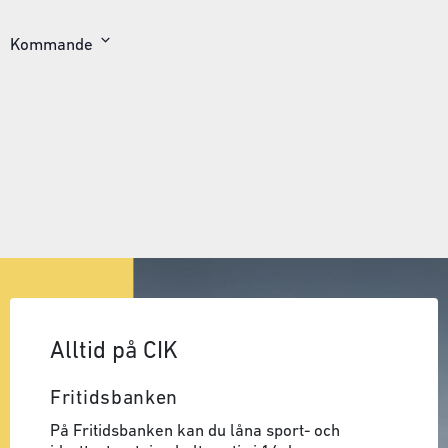
Kommande
Välj
datum
Alltid på CIK
Fritidsbanken
På Fritidsbanken kan du låna sport- och