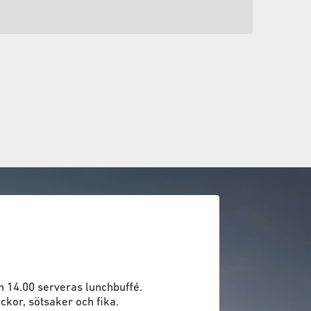
h 14.00 serveras lunchbuffé.
ckor, sötsaker och fika.