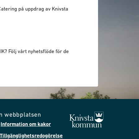
 Catering på uppdrag av Knivsta
K? Följ vårt nyhetsflöde för de
m webbplatsen
Information om kakor
Tillgänglighetsredogörelse