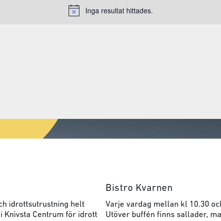
Inga resultat hittades.
Notice
Bistro Kvarnen
h idrottsutrustning helt
Varje vardag mellan kl 10.30 oc
 i Knivsta Centrum för idrott
Utöver buffén finns sallader, ma