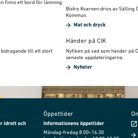
n finns ett bord för lämning
Bistro Kvarnen drivs av Sälling
Kommun.
Mat och dryck
Händer på CIK
bidragande till ett stort
Nyfiken på vad som händer på CI
senaste uppdateringarna.
Nyheter
Öppettider
O
r idrott och
Informationens öppettider
Måndag-fredag 8.00–16.30