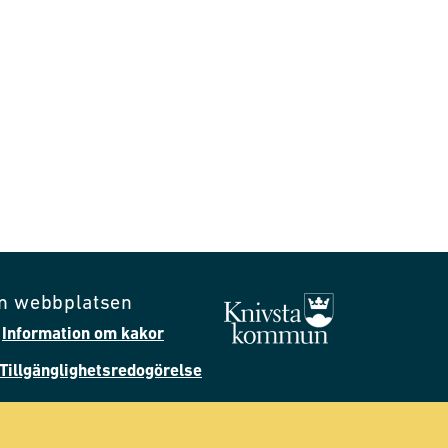
m webbplatsen
Information om kakor
Tillgänglighetsredogörelse
Följ oss på Facebook